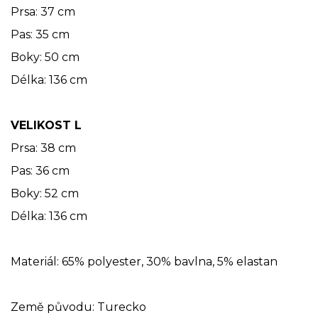
Prsa: 37 cm
Pas: 35 cm
Boky: 50 cm
Délka: 136 cm
VELIKOST L
Prsa: 38 cm
Pas: 36 cm
Boky: 52 cm
Délka: 136 cm
Materiál: 65% polyester, 30% bavlna, 5% elastan
Země původu: Turecko