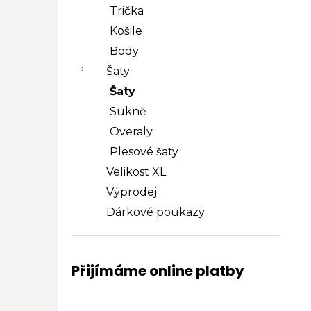
Trička
Košile
Body
Šaty
Šaty
Sukně
Overaly
Plesové šaty
Velikost XL
Výprodej
Dárkové poukazy
Přijímáme online platby