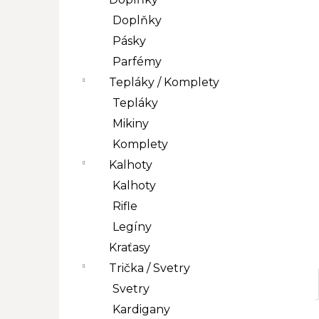
l
Doplňky
Pásky
Parfémy
Tepláky / Komplety
Tepláky
Mikiny
Komplety
Kalhoty
Kalhoty
Rifle
Legíny
Kraťasy
Trička / Svetry
Svetry
Kardigany