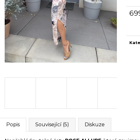
69
Měr
cena
Kate
Popis
Související (5)
Diskuze