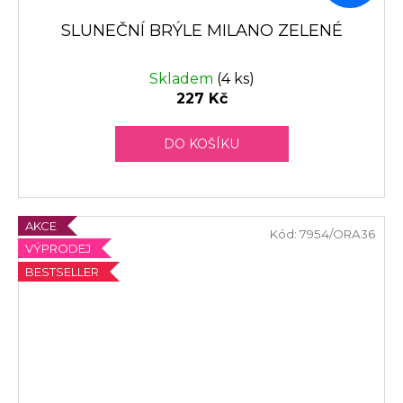
SLUNEČNÍ BRÝLE MILANO ZELENÉ
Skladem
(4 ks)
227 Kč
DO KOŠÍKU
AKCE
Kód:
7954/ORA36
VÝPRODEJ
BESTSELLER