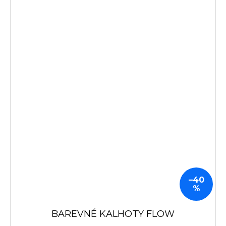
–40
%
BAREVNÉ KALHOTY FLOW