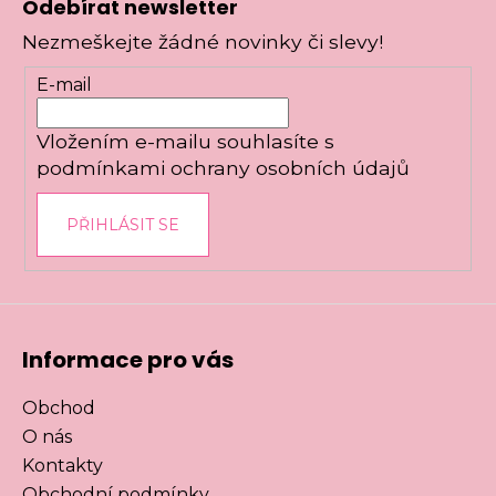
Odebírat newsletter
p
Nezmeškejte žádné novinky či slevy!
a
t
E-mail
í
Vložením e-mailu souhlasíte s
podmínkami ochrany osobních údajů
PŘIHLÁSIT SE
Informace pro vás
Obchod
O nás
Kontakty
Obchodní podmínky