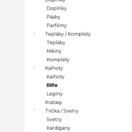
l
Doplňky
Pásky
Parfémy
Tepláky / Komplety
Tepláky
Mikiny
Komplety
Kalhoty
Kalhoty
Rifle
Legíny
Kraťasy
Trička / Svetry
Svetry
Kardigany