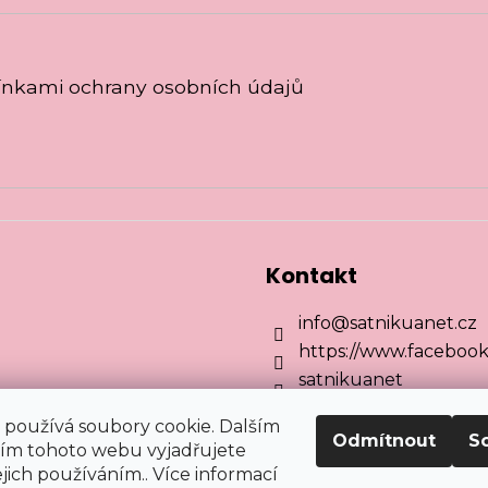
nkami ochrany osobních údajů
Kontakt
info
@
satnikuanet.cz
https://www.facebook
satnikuanet
používá soubory cookie. Dalším
Odmítnout
S
ím tohoto webu vyjadřujete
ejich používáním.. Více informací