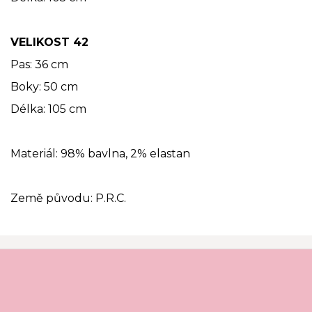
VELIKOST 42
Pas: 36 cm
Boky: 50 cm
Délka: 105 cm
Materiál: 98% bavlna, 2% elastan
Země původu: P.R.C.