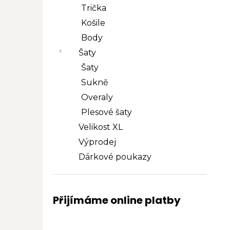
Trička
Košile
Body
Šaty
Šaty
Sukně
Overaly
Plesové šaty
Velikost XL
Výprodej
Dárkové poukazy
Přijímáme online platby