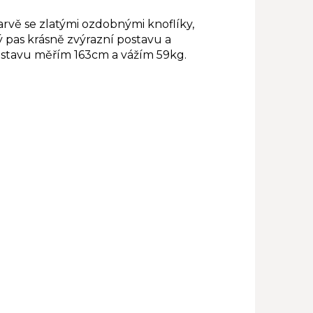
rvě se zlatými ozdobnými knoflíky,
 pas krásně zvýrazní postavu a
sdstavu měřím 163cm a vážím 59kg.