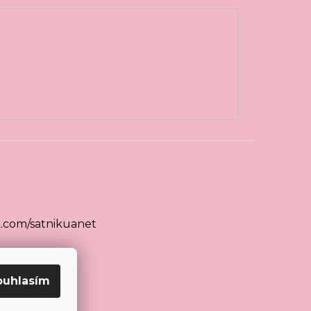
.com/satnikuanet
ouhlasím