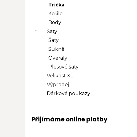
Trička
Košile
Body
Šaty
Šaty
Sukně
Overaly
Plesové šaty
Velikost XL
Výprodej
Dárkové poukazy
Přijímáme online platby