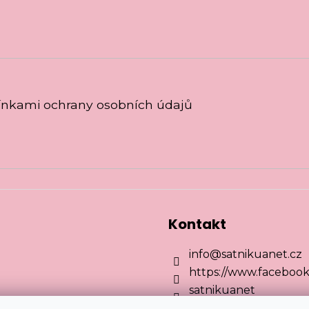
nkami ochrany osobních údajů
Kontakt
info
@
satnikuanet.cz
https://www.facebook
satnikuanet