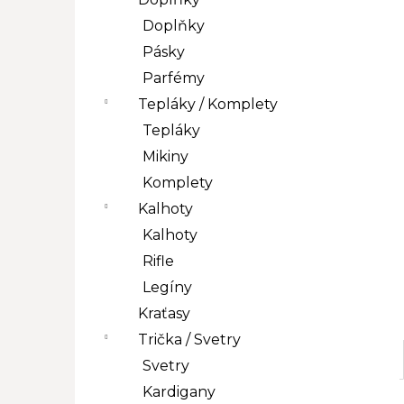
l
Doplňky
Pásky
Parfémy
Tepláky / Komplety
Tepláky
Mikiny
Komplety
Kalhoty
Kalhoty
Rifle
Legíny
Kraťasy
Trička / Svetry
Svetry
Kardigany