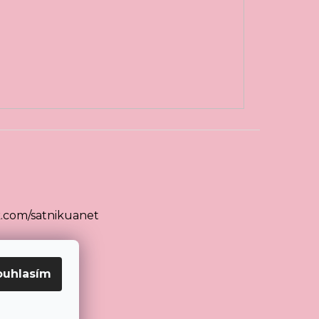
.com/satnikuanet
ouhlasím