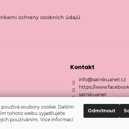
nkami ochrany osobních údajů
Kontakt
info
@
satnikuanet.cz
https://www.facebook
satnikuanet
používá soubory cookie. Dalším
Odmítnout
S
ím tohoto webu vyjadřujete
ejich používáním.. Více informací