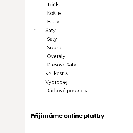
Trička
Košile
Body
Šaty
Šaty
Sukně
Overaly
Plesové šaty
Velikost XL
Výprodej
Dárkové poukazy
Přijímáme online platby