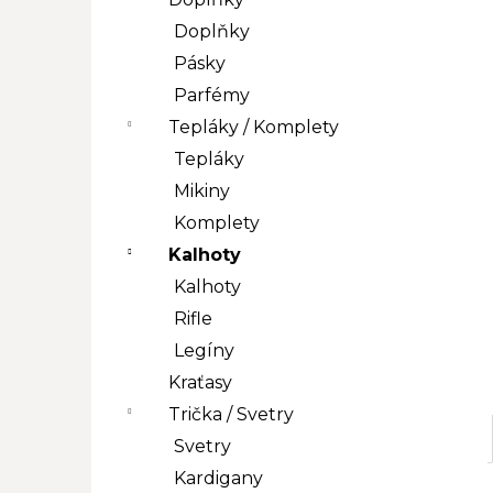
l
Doplňky
Pásky
Parfémy
Tepláky / Komplety
Tepláky
Mikiny
Komplety
Kalhoty
Kalhoty
Rifle
Legíny
Kraťasy
Trička / Svetry
Svetry
Kardigany