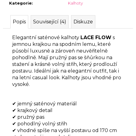
Kategorie
:
Kalhoty
Popis
Související (4)
Diskuze
Elegantní saténové kalhoty
LACE FLOW
s
jemnou krajkou na spodním lemu, které
působí luxusně a zároveň neuvěřitelně
pohodlně. Mají pružný pas se šňůrkou na
stažení a krásně volný střih, který prodlouží
postavu. Ideální jak na elegantní outfit, tak i
na letní casual look. Kalhoty jsou vhodné pro
vysoké.
✔ jemný saténový materiál
✔ krajkový detail
✔ pružný pas
✔ pohodlný volný střih
✔ vhodné spíše na vyšší postavu od 170 cm