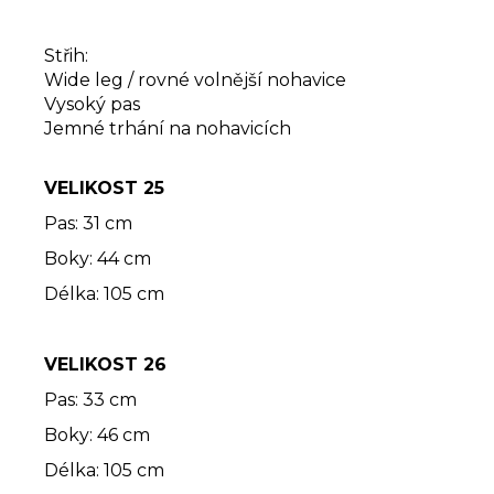
Střih:
Wide leg / rovné volnější nohavice
Vysoký pas
Jemné trhání na nohavicích
VELIKOST 25
Pas: 31 cm
Boky: 44 cm
Délka: 105 cm
VELIKOST 26
Pas: 33 cm
Boky: 46 cm
Délka: 105 cm