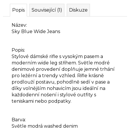
Popis
Související (1)
Diskuze
Název:
Sky Blue Wide Jeans
Popis:
Stylové dámské rifle s vysokým pasem a
moderním wide leg střihem. Světle modré
denimové provedení doplňuje jemné trhání
pro ležérní a trendy vzhled. Rifle krásně
prodlouží postavu, pohodlně sedí v pase a
díky volnějším nohavicím jsou ideální na
každodenní nošení i stylové outfity s
teniskami nebo podpatky.
Barva:
Světle modrá washed denim