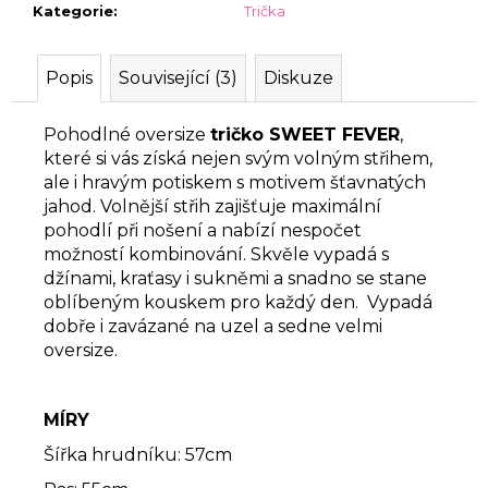
Kategorie
:
Trička
Popis
Související (3)
Diskuze
Pohodlné oversize
tričko SWEET FEVER
,
které si vás získá nejen svým volným střihem,
ale i hravým potiskem s motivem šťavnatých
jahod. Volnější střih zajišťuje maximální
pohodlí při nošení a nabízí nespočet
možností kombinování. Skvěle vypadá s
džínami, kraťasy i sukněmi a snadno se stane
oblíbeným kouskem pro každý den.
Vypadá
dobře i zavázané na uzel a sedne velmi
oversize.
MÍRY
Šířka hrudníku: 57cm