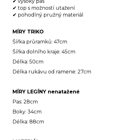
✔ vysoký pas
✔ top s možností utažení
✔ pohodlný pružný materiál
MÍRY TRIKO
Šířka průramků: 47cm
Šířka dolního kraje: 45cm
Délka: 50cm
Délka rukávu od ramene: 27cm
MÍRY LEGÍNY nenatažené
Pas: 28cm
Boky: 34cm
Délka: 88cm