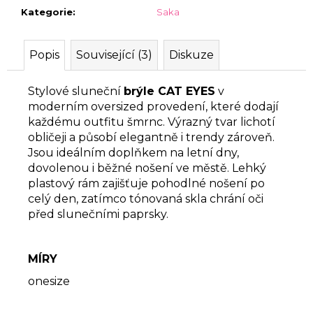
Kategorie
:
Saka
Popis
Související (3)
Diskuze
Stylové sluneční
brýle CAT EYES
v
moderním oversized provedení, které dodají
každému outfitu šmrnc. Výrazný tvar lichotí
obličeji a působí elegantně i trendy zároveň.
Jsou ideálním doplňkem na letní dny,
dovolenou i běžné nošení ve městě. Lehký
plastový rám zajišťuje pohodlné nošení po
celý den, zatímco tónovaná skla chrání oči
před slunečními paprsky.
MÍRY
onesize